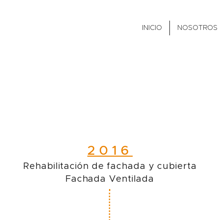
INICIO
NOSOTROS
hendakari Aguirre
2016
Rehabilitación de fachada y cubierta
Fachada Ventilada