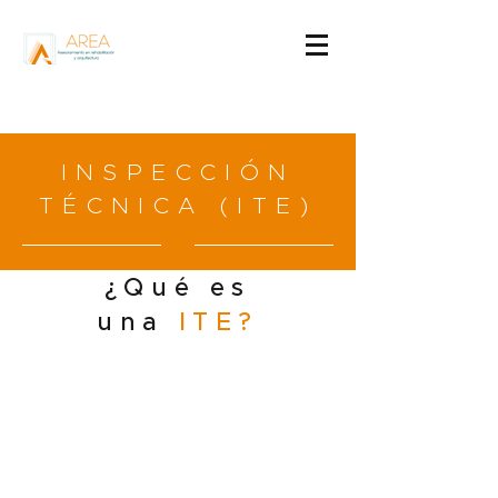
INSPECCIÓN
TÉCNICA (ITE)
¿Qué es
una
ITE?