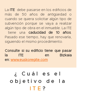
La
ITE
debe pasarse en los edificios de
más de 50 años de antigüedad o
cuando se quiera solicitar algún tipo de
subvención porque se vaya a realizar
algún tipo de obra en el inmueble. La ITE
tiene una
caducidad de 10 años
.
Pasado ese tiempo, hay que renovarla,
siguiendo el mismo procedimiento.
Consulte si su edificio tiene que pasar
la ITE en Bizkaia
en:
www.euskoregite.com
¿ Cuál es el
objetivo de la
ITE
?