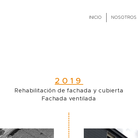
INICIO
NOSOTROS
ose Zaldua 19-21-
2019
Rehabilitación de fachada y cubierta
Fachada ventilada