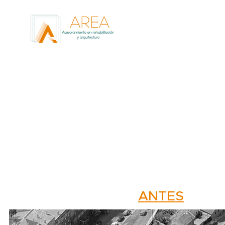
J
ANTES