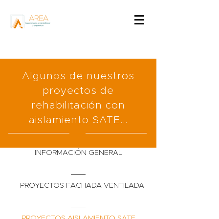
Algunos de nuestros
proyectos de
rehabilitación con
aislamiento SATE...
INFORMACIÓN GENERAL
PROYECTOS FACHADA VENTILADA
PROYECTOS AISLAMIENTO SATE