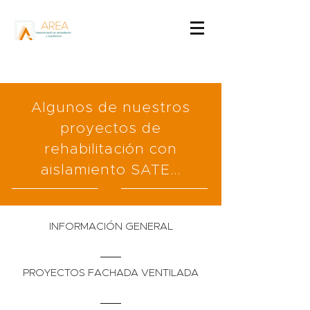
Algunos de nuestros
proyectos de
rehabilitación con
aislamiento SATE...
INFORMACIÓN GENERAL
PROYECTOS FACHADA VENTILADA